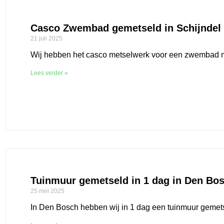
Casco Zwembad gemetseld in Schijndel
21 juli 2025
Wij hebben het casco metselwerk voor een zwembad
Lees verder »
Tuinmuur gemetseld in 1 dag in Den Bo
25 mei 2025
In Den Bosch hebben wij in 1 dag een tuinmuur gemet