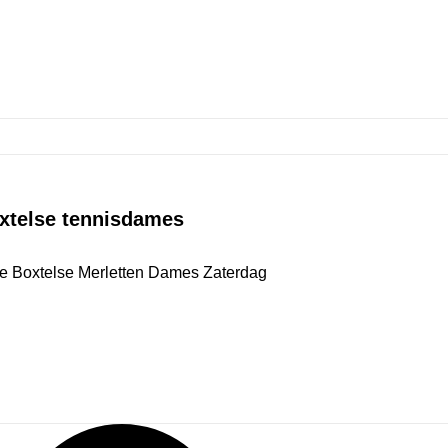
oxtelse tennisdames
 de Boxtelse Merletten Dames Zaterdag