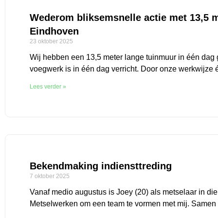
Wederom bliksemsnelle actie met 13,5 
Eindhoven
23 oktober 2025
Wij hebben een 13,5 meter lange tuinmuur in één dag
voegwerk is in één dag verricht. Door onze werkwijze 
Lees verder »
Bekendmaking indiensttreding
7 oktober 2025
Vanaf medio augustus is Joey (20) als metselaar in die
Metselwerken om een team te vormen met mij. Samen