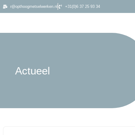
r@opthoogmetselwerken.nl
+31(0)6 37 25 93 34
Actueel