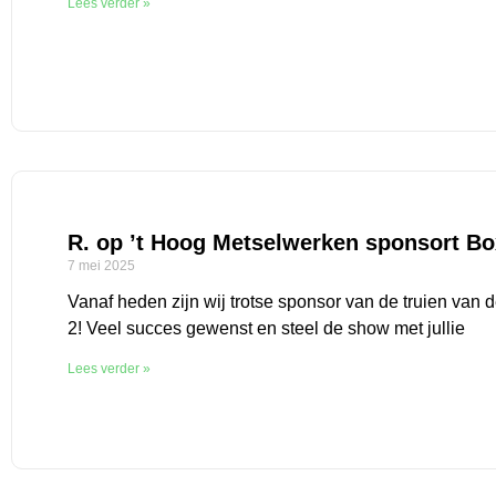
Lees verder »
R. op ’t Hoog Metselwerken sponsort B
7 mei 2025
Vanaf heden zijn wij trotse sponsor van de truien van
2! Veel succes gewenst en steel de show met jullie
Lees verder »