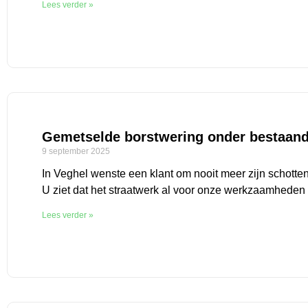
Lees verder »
Gemetselde borstwering onder bestaand 
9 september 2025
In Veghel wenste een klant om nooit meer zijn schotten
U ziet dat het straatwerk al voor onze werkzaamheden
Lees verder »