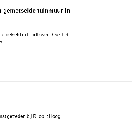
m gemetselde tuinmuur in
 gemetseld in Eindhoven. Ook het
én
nst getreden bij R. op ’t Hoog