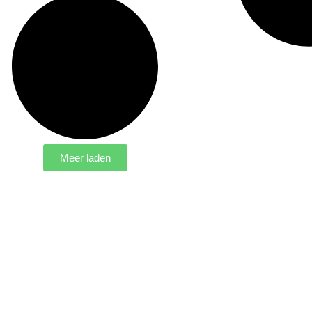
Meer laden
kheden?