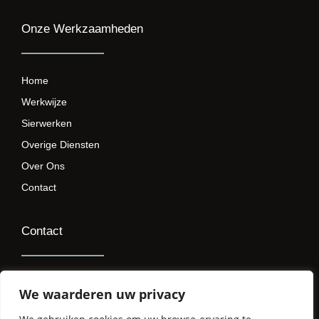
Onze Werkzaamheden
Home
Werkwijze
Sierwerken
Overige Diensten
Over Ons
Contact
Contact
+31(0)637259334
We waarderen uw privacy
r@opthoogmetselwerken.nl