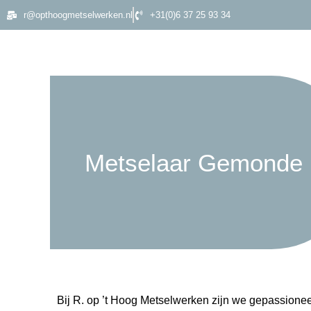
r@opthoogmetselwerken.nl
+31(0)6 37 25 93 34
Metselaar Gemonde
Bij R. op ’t Hoog Metselwerken zijn we gepassionee