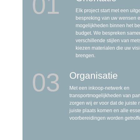
01
Elk project start met een uitg
bespreking van uw wensen 
mogelijkheden binnen het b
budget. We bespreken same
verschillende stijlen van me
kiezen materialen die uw visi
brengen.
03
Organisatie
Met een inkoop-netwerk en
transportmogelijkheden van part
zorgen wij er voor dat de juiste
juiste plaats komen en alle esse
voorbereidingen worden getroff