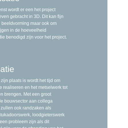
nst wordt er een het project
leven gebracht in 3D. Dit kan fijn
w beeldvorming maar ook om
rijgen in de hoeveelheid
ie benodigd zijn voor het project.
atie
 zijn plaats is wordt het tijd om
te realiseren en het metselwerk tot
ten brengen. Met een groot
de bouwsector aan collega
zullen ook randzaken als
tukadoorswerk, loodgieterswerk
een probleem zijn als dit