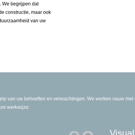
 We begrijpen dat
 de constructie, maar ook
en duurzaamheid van uw
ip van uw behoeften en verwachtingen. We werken nauw met u 
nze werkwijze:
Visual