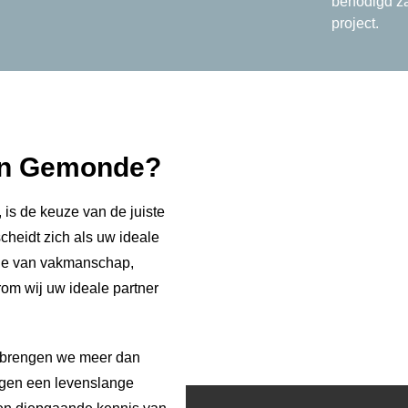
benodigd za
project.
 in Gemonde?
 is de keuze van de juiste
cheidt zich als uw ideale
tie van vakmanschap,
rom wij uw ideale partner
n brengen we meer dan
engen een levenslange