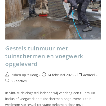
Gestels tuinmuur met
tuinschermen en voegwerk
opgeleverd
Ruben op 't Hoog
24 februari 2025
Actueel
0 Reacties
In Sint-Michielsgestel hebben wij vandaag een tuinmuur
inclusief voegwerk en tuinschermen opgeleverd. Dit is
wederom succesvol tot stand gekomen door onze